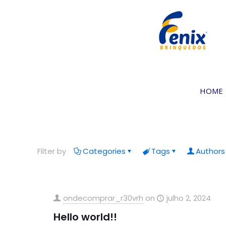
HOME
Filter by
Categories
Tags
Authors
ondecomprar_r30vrh
on
julho 2, 2024
Hello world!!