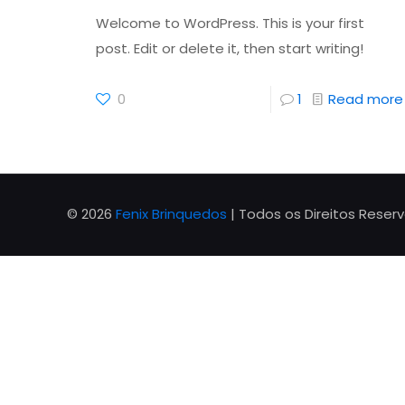
Welcome to WordPress. This is your first
post. Edit or delete it, then start writing!
0
1
Read more
© 2026
Fenix Brinquedos
| Todos os Direitos Reser